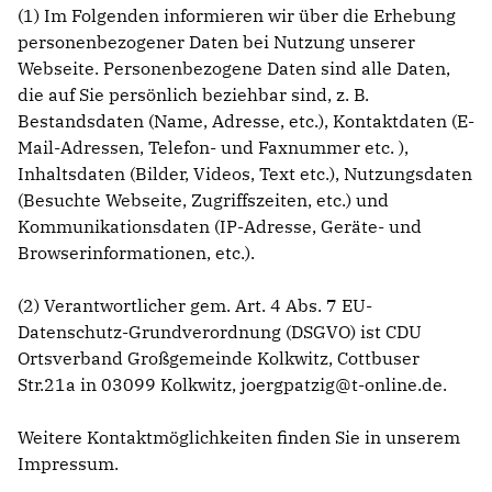
(1) Im Folgenden informieren wir über die Erhebung
personenbezogener Daten bei Nutzung unserer
Webseite. Personenbezogene Daten sind alle Daten,
VIDEOS
die auf Sie persönlich beziehbar sind, z. B.
Mitglied werden
Bestandsdaten (Name, Adresse, etc.), Kontaktdaten (E-
LINKS
Mail-Adressen, Telefon- und Faxnummer etc. ),
Inhaltsdaten (Bilder, Videos, Text etc.), Nutzungsdaten
(Besuchte Webseite, Zugriffszeiten, etc.) und
Kommunikationsdaten (IP-Adresse, Geräte- und
Browserinformationen, etc.).
(2) Verantwortlicher gem. Art. 4 Abs. 7 EU-
Datenschutz-Grundverordnung (DSGVO) ist CDU
Ortsverband Großgemeinde Kolkwitz, Cottbuser
Str.21a in 03099 Kolkwitz, joergpatzig@t-online.de.
Weitere Kontaktmöglichkeiten finden Sie in unserem
Impressum
.