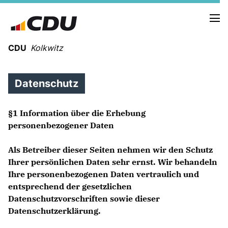
CDU
Kolkwitz
Datenschutz
§1 Information über die Erhebung
personenbezogener Daten
Informationen der Gemeinde (Termine,
Satzungen,etc.)
Als Betreiber dieser Seiten nehmen wir den Schutz
Ihrer persönlichen Daten sehr ernst. Wir behandeln
Ihre personenbezogenen Daten vertraulich und
CDU KREISVERBAND
CDU im Landtag
entsprechend der gesetzlichen
Datenschutzvorschriften sowie dieser
ROSWITHA SCHIER, MDL
CDU im Bund
Datenschutzerklärung.