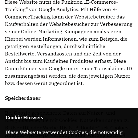
Diese Website nutzt die Funktion „E-Commerce-
Tracking“ von Google Analytics. Mit Hilfe von E-
CommerceTracking kann der Websitebetreiber das
Kaufverhalten der Websitebesucher zur Verbesserung
seiner Online-Marketing-Kampagnen analysieren.
Hierbei werden Informationen, wie zum Beispiel die
getätigten Bestellungen, durchschnittliche
Bestellwerte, Versandkosten und die Zeit von der
Ansicht bis zum Kauf eines Produktes erfasst. Diese
Daten können von Google unter einer Transaktions-ID
zusammengefasst werden, die dem jeweiligen Nutzer
bzw. dessen Gerät zugeordnet ist.
Speicherdauer
Bei Google gespeicherte Daten auf Nutzer- und
Cookie Hinweis
Ereignisebene, die mit Cookies, Nutzerkennungen (z.
B. User ID) oder Werbe-IDs (z. B. DoubleClick-Cookies,
Diese Webseite verwendet Cookies, die notwendig
Android-Werbe-ID) verknüpft sind, werden nach 14