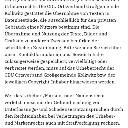
Urheberrechts. Die CDU Ortsverband Großgemeinde
Kolkwitz gestattet die Übernahme von Texten in
Datenbestände, die ausschließlich für den privaten
Gebrauch eines Nutzers bestimmt sind. Die
Übernahme und Nutzung der Texte, Bilder und
Grafiken zu anderen Zwecken bedürfen der
schriftlichen Zustimmung. Bitte wenden Sie sich über
unser Kontaktformular an uns. Soweit Inhalte
zulässigerweise gespeichert, vervielfältigt oder
verbreitet werden, muss auf das Urheberrecht der
CDU Ortsverband Großgemeinde Kolkwitz bzw. der
jeweiligen Copyright-Inhaber hingewiesen werden.
Wer das Urheber-/Marken- oder Namensrecht
verletzt, muss mit der Geltendmachung von
Unterlassungs- und Schadensersatzansprüchen durch
den Rechteinhaber, bei Verletzungen des Urheber-
und Markenrechts auch mit Strafverfolgung rechnen.