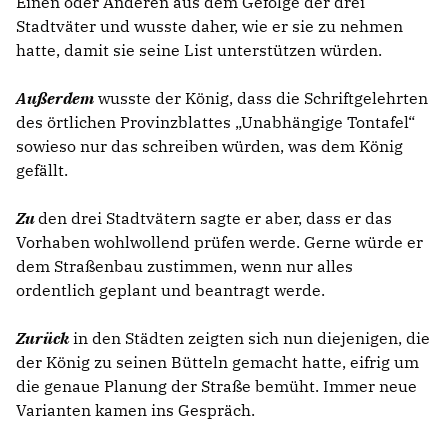
Einen oder Anderen aus dem Gefolge der drei
Stadtväter und wusste daher, wie er sie zu nehmen
hatte, damit sie seine List unterstützen würden.
Außerdem
wusste der König, dass die Schriftgelehrten
des örtlichen Provinzblattes „Unabhängige Tontafel“
sowieso nur das schreiben würden, was dem König
gefällt.
Zu
den drei Stadtvätern sagte er aber, dass er das
Vorhaben wohlwollend prüfen werde. Gerne würde er
dem Straßenbau zustimmen, wenn nur alles
ordentlich geplant und beantragt werde.
Zurück
in den Städten zeigten sich nun diejenigen, die
der König zu seinen Bütteln gemacht hatte, eifrig um
die genaue Planung der Straße bemüht. Immer neue
Varianten kamen ins Gespräch.