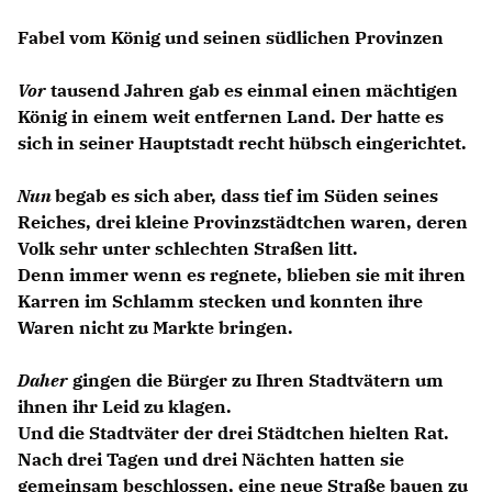
F
abel vom König und seinen südlichen Provinzen
VIDEOS
Vor
tausend Jahren gab es einmal einen mächtigen
Mitglied werden
König in einem weit entfernen Land. Der hatte es
LINKS
sich in seiner Hauptstadt recht hübsch eingerichtet.
Nun
begab es sich aber, dass tief im Süden seines
Reiches, drei kleine Provinzstädtchen waren, deren
Volk sehr unter schlechten Straßen litt.
Denn immer wenn es regnete, blieben sie mit ihren
Karren im Schlamm stecken und konnten ihre
Waren nicht zu Markte bringen.
Daher
gingen die Bürger zu Ihren Stadtvätern um
ihnen ihr Leid zu klagen.
Und die Stadtväter der drei Städtchen hielten Rat.
Nach drei Tagen und drei Nächten hatten sie
gemeinsam beschlossen, eine neue Straße bauen zu